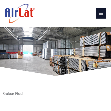
Aller
au
contenu
Bruleur Fioul