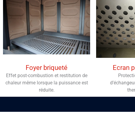
Foyer briqueté
Ecran 
Effet post-combustion et restitution de
Protect
chaleur même lorsque la puissance est
d’échangeu
réduite.
the