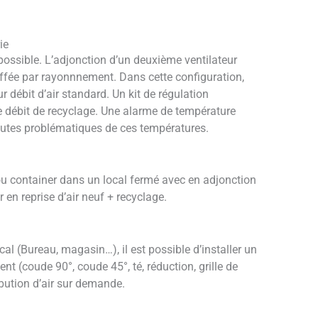
ie
possible. L’adjonction d’un deuxième ventilateur
uffée par rayonnnement. Dans cette configuration,
 débit d’air standard. Un kit de régulation
e débit de recyclage. Une alarme de température
toutes problématiques de ces températures.
 ou container dans un local fermé avec en adjonction
r en reprise d’air neuf + recyclage.
cal (Bureau, magasin…), il est possible d’installer un
t (coude 90°, coude 45°, té, réduction, grille de
ibution d’air sur demande.