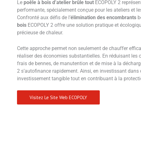
Le
poêle à bois d’atelier brûle tout
ECOPOLY 2 représente
performante, spécialement conçue pour les ateliers et l
Confronté aux défis de l’
élimination des encombrants
bo
bois
ECOPOLY 2 offre une solution pratique et écologiq
précieuse de chaleur.
Cette approche permet non seulement de chauffer effica
réaliser des économies substantielles. En réduisant les c
frais de bennes, de manutention et de mise à la décharg
2 s’autofinance rapidement. Ainsi, en investissant dans c
investissement tangible tout en contribuant à la protect
Visitez Le Site Web ECOPOLY