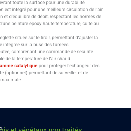
vrant toute la surface pour une durabilité
 est intégré pour une meilleure circulation de l’air.
 et d’équilibre de débit, respectant les normes de
t d’une peinture époxy haute température, cuite au
églette située sur le tiroir, permettant d’ajuster la
e intégrée sur la buse des fumées.
ajoutée, comprenant une commande de sécurité
le de la température de l’air chaud.
lamme catalytique
pour protéger l’échangeur des
 (optionnel) permettant de surveiller et de
e maximale.
ux
is et végétaux non traités