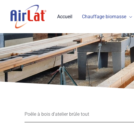
Aller
au
Accueil
Chauffage biomasse
contenu
Poêle à bois d'atelier brûle tout