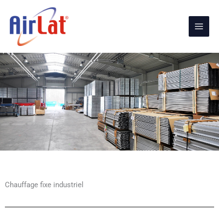
Aller
au
contenu
Chauffage fixe industriel